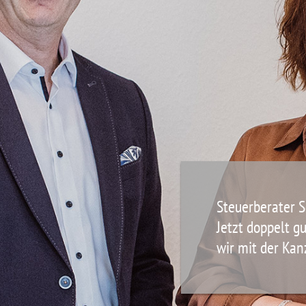
Steuerberater S
Jetzt doppelt g
wir mit der Ka