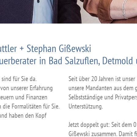
uttler + Stephan Gißewski
euerberater in Bad Salzuflen, Detmol
sind für Sie da.
Seit über 20 Jahren ist unser
 von unserer Erfahrung
unsere Mandanten aus dem g
teuern und Finanzen
Selbstständige und Privatper
 die Formalitäten für Sie.
Unterstützung.
s und haben den Kopf
Jetzt doppelt gut: Seit dem 
Gißewski zusammen. Damit fi